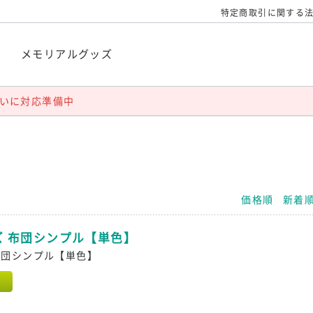
特定商取引に関する
袋
メモリアルグッズ
いに対応準備中
価格順
新着
ズ 布団シンプル【単色】
布団シンプル【単色】