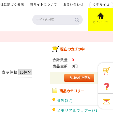
法律に基づく表記
当サイトについて
お問い合わせ
文字サイズ
マイページ
合計数量：
0
商品金額：
0円
順
表示件数
骨袋(27)
メモリアルウェアー(8)