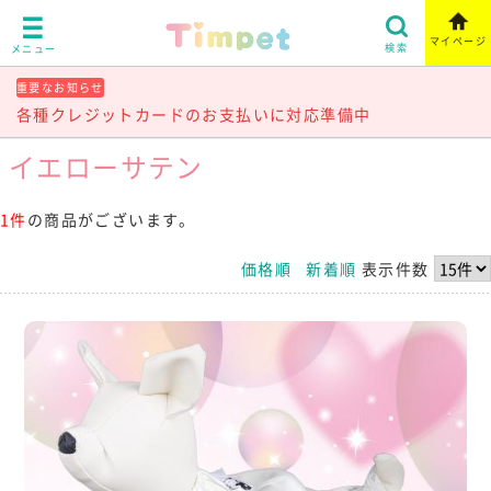
マイページ
検索
メニュー
重要なお知らせ
各種クレジットカードのお支払いに対応準備中
イエローサテン
1件
の商品がございます。
価格順
新着順
表示件数