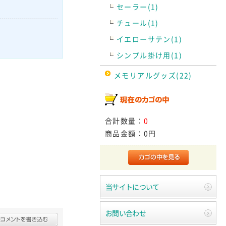
セーラー(1)
チュール(1)
イエローサテン(1)
シンプル掛け用(1)
メモリアルグッズ(22)
合計数量：
0
商品金額：
0円
当サイトについて
お問い合わせ