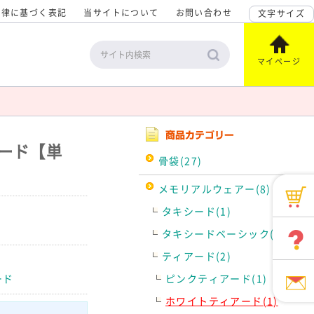
法律に基づく表記
当サイトについて
お問い合わせ
文字サイズ
マイページ
ード【単
骨袋(27)
メモリアルウェアー(8)
タキシード(1)
タキシードベーシック(1)
ティアード(2)
ード
ピンクティアード(1)
ホワイトティアード(1)