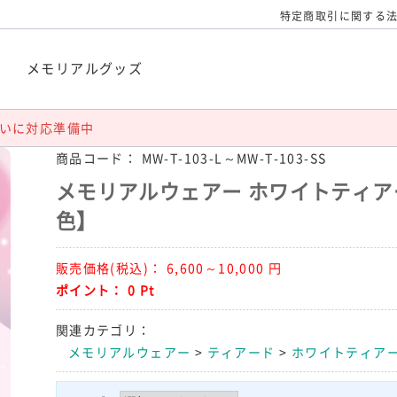
特定商取引に関する
袋
メモリアルグッズ
いに対応準備中
商品コード：
MW-T-103-L～MW-T-103-SS
メモリアルウェアー ホワイトティア
色】
販売価格(税込)：
6,600～10,000
円
ポイント：
0
Pt
関連カテゴリ：
メモリアルウェアー
>
ティアード
>
ホワイトティア