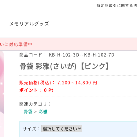
特定商取引に関する
袋
メモリアルグッズ
いに対応準備中
商品コード：
KB-H-102-3D～KB-H-102-7D
骨袋 彩雅(さいが)【ピンク】
販売価格(税込)：
7,200～14,800
円
ポイント：
0
Pt
関連カテゴリ：
骨袋
>
彩雅
サイズ：