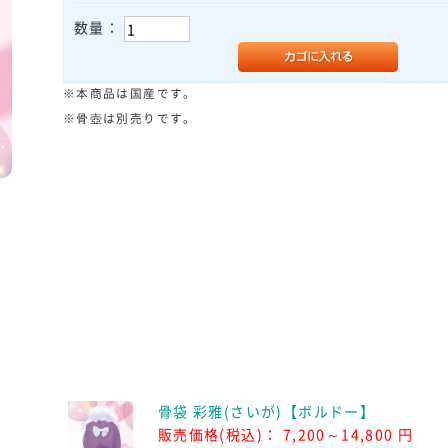
数量：
※本商品は国産です。
※骨壺は別売りです。
骨袋 彩雅(さいが)【ボルドー】
販売価格(税込)：
7,200～14,800 円