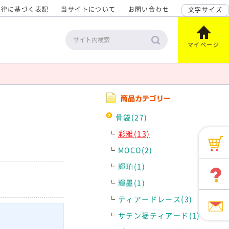
法律に基づく表記
当サイトについて
お問い合わせ
文字サイズ
マイページ
骨袋(27)
彩雅(13)
MOCO(2)
輝珀(1)
輝墨(1)
ティアードレース(3)
サテン裾ティアード(1)